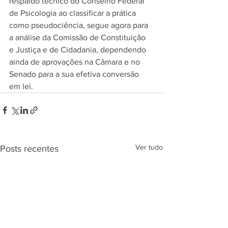
respaldo técnico do Conselho Federal 
de Psicologia ao classificar a prática 
como pseudociência, segue agora para 
a análise da Comissão de Constituição 
e Justiça e de Cidadania, dependendo 
ainda de aprovações na Câmara e no 
Senado para a sua efetiva conversão 
em lei.
Ver tudo
Posts recentes