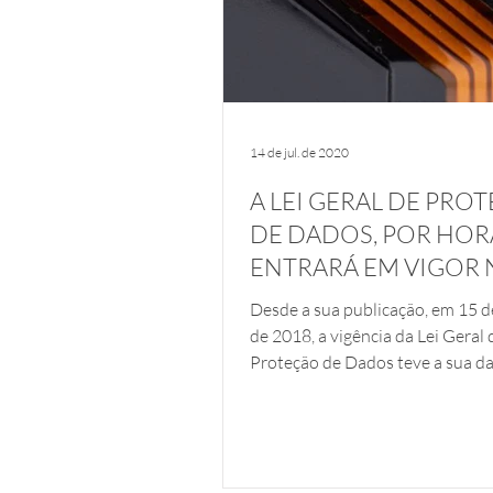
14 de jul. de 2020
A LEI GERAL DE PRO
DE DADOS, POR HOR
ENTRARÁ EM VIGOR 
03 DE MAIO DE 2021.
Desde a sua publicação, em 15 d
de 2018, a vigência da Lei Geral 
Proteção de Dados teve a sua d
alterada por diversas vezes....