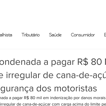
ESCRITÓRIO
ADVOGADOS
ÁREAS DE PRÁTICA
alhista
Tributário
Saúde
Consumidor
condenada a pagar R$ 80 
e irregular de cana-de-aç
egurança dos motoristas
ada a pagar R$ 80 mil em indenização por danos morais 
 irregular de cana-de-açúcar com carga acima do limite pe