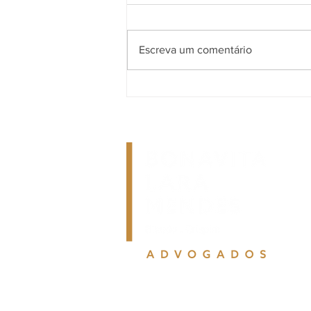
Escreva um comentário
A reforma tributária chegou à
operação das empresas. Sua
organização está preparada?