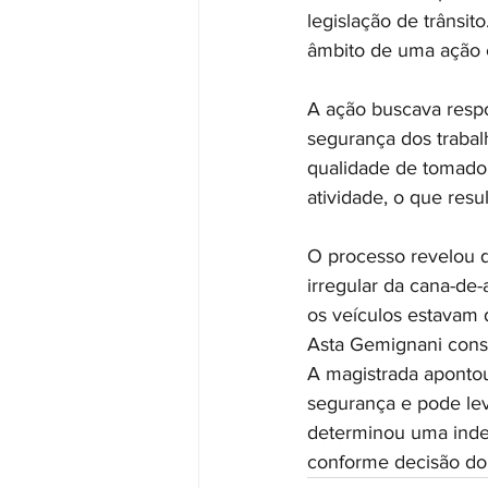
legislação de trânsit
âmbito de uma ação ci
A ação buscava respo
segurança dos trabal
qualidade de tomadora
atividade, o que resu
O processo revelou qu
irregular da cana-de
os veículos estavam 
Asta Gemignani consi
A magistrada apontou
segurança e pode le
determinou uma inden
conforme decisão do