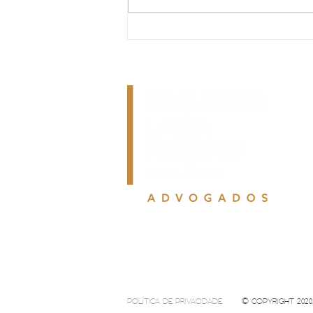
A reforma tributária chegou à
operação das empresas. Sua
organização está preparada?
POLÍTICA DE PRIVACIDADE
© COPYRIGHT 2020. 