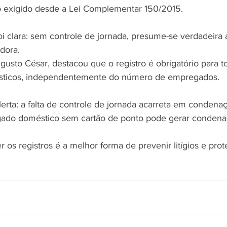
 exigido desde a Lei Complementar 150/2015.
i clara: sem controle de jornada, presume-se verdadeira 
dora.
ugusto César, destacou que o registro é obrigatório para t
ticos, independentemente do número de empregados.
erta: a falta de controle de jornada acarreta em condena
egado doméstico sem cartão de ponto pode gerar condena
r os registros é a melhor forma de prevenir litígios e pro