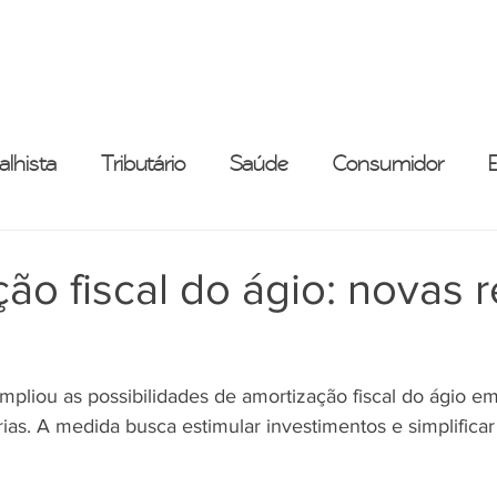
ESCRITÓRIO
ADVOGADOS
ÁREAS DE PRÁTICA
alhista
Tributário
Saúde
Consumidor
ão fiscal do ágio: novas 
pliou as possibilidades de amortização fiscal do ágio em
rias. A medida busca estimular investimentos e simplificar 