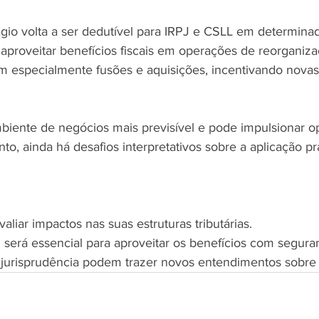
ágio volta a ser dedutível para IRPJ e CSLL em determina
aproveitar benefícios fiscais em operações de reorganizaç
m especialmente fusões e aquisições, incentivando novas
nto, ainda há desafios interpretativos sobre a aplicação pr
aliar impactos nas suas estruturas tributárias.
al será essencial para aproveitar os benefícios com segura
 jurisprudência podem trazer novos entendimentos sobre