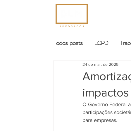
INÍCIO
Todos posts
LGPD
Trab
24 de mar. de 2025
Amortizaç
impactos
O Governo Federal am
participações societá
para empresas.