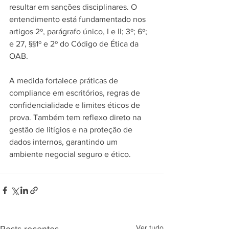
resultar em sanções disciplinares. O 
entendimento está fundamentado nos 
artigos 2º, parágrafo único, I e II; 3º; 6º; 
e 27, §§1º e 2º do Código de Ética da 
OAB.
A medida fortalece práticas de 
compliance em escritórios, regras de 
confidencialidade e limites éticos de 
prova. Também tem reflexo direto na 
gestão de litígios e na proteção de 
dados internos, garantindo um 
ambiente negocial seguro e ético.
Ver tudo